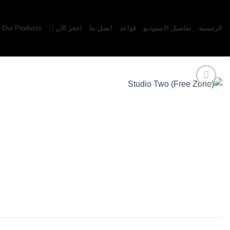
خطي
لى
الرئيسية
تفاصيل الاستوديو
قواعد
اتصل بنا
احجز الآن
Our Products
لمحتوى