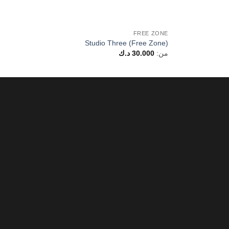
FREE ZONE
Studio Three (Free Zone)
من:
30.000
د.ك