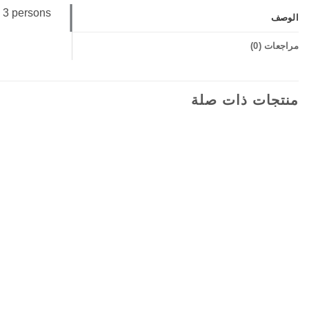
 3 persons
الوصف
مراجعات (0)
منتجات ذات صلة