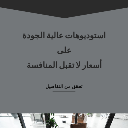
استوديوهات عالية الجودة
على
أسعار لا تقبل المنافسة
تحقق من التفاصيل