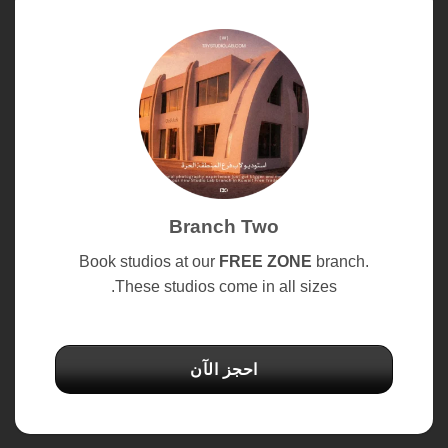
Branch Two
Book studios at our
FREE ZONE
branch.
These studios come in all sizes.
احجز الآن