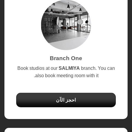
Branch One
Book studios at our
SALMIYA
branch. You can
also book meeting room with it.
احجز الآن